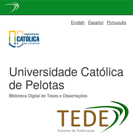
Skip
English
Español
Português
navigation
Universidade Católica
de Pelotas
Biblioteca Digital de Teses e Dissertações