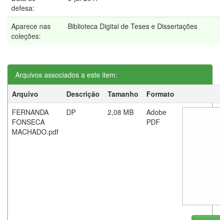
defesa:
Aparece nas
Biblioteca Digital de Teses e Dissertações
coleções:
Arquivos associados a este item:
Arquivo
Descrição
Tamanho
Formato
FERNANDA
DP
2,08 MB
Adobe
FONSECA
PDF
MACHADO.pdf