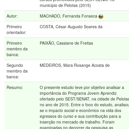
município de Pelotas (2015)
Autor:
MACHADO, Fernanda Fonseca
Primeiro
COSTA, César Augusto Soares da
orientador:
Primeiro
PAIXÃO, Cassiane de Freitas
membro da
banca:
Segundo
MEDEIROS, Mara Rosange Acosta de
membro da
banca:
Resumo:
O presente estudo teve por objetivo analisar a
importância do Programa Jovem Aprendiz
ofertado pelo SEST/SENAT, na cidade de Pelota
no ano de 2015. Entre o foco do estudo, analiso
se o impacto social e econômico na vida dos
egressos do curso e sua contribuição para a
inserção no mercado de trabalho. Foram
examinadas no decorrer da pesquisa as