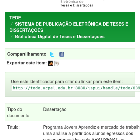
TEDE
SISTEMA DE PUBLICAÇÃO ELETRÔNICA DE TESES E
DISSERTAÇÕES
Biblioteca Digital de Teses e Dissertações
Compartilhamento
Exportar este item:
Use este identificador para citar ou linkar para este item:
http://tede.ucpel.edu.br:8080/jspui/handle/tede/63
Tipo do
Dissertação
documento:
Título:
Programa Jovem Aprendiz e mercado de trabalh
uma análise a partir dos alunos egressos dos
cursos promovidos pelo SEST/SENAT no