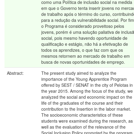
como uma Política de inclusão social na medida
em que o Governo tenta inserir jovens no merca
de trabalho após o término do curso, contribuind
para a redução da vulnerabilidade social. Por fim
o Programa é considerado proveitoso pelos
jovens, porém é uma solução paliativa de inclus
social, pois mesmo havendo oportunidade de
qualificação e estágio, não há a efetivação de
todos os aprendizes, o que faz com que os
mesmos retornem ao mercado de trabalho em
busca de novas oportunidades de emprego.
Abstract:
The present study aimed to analyze the
importance of the Young Apprentice Program
offered by SEST / SENAT in the city of Pelotas in
the year 2015. Among the focus of the study, we
analyzed the social and economic impact on the
life of the graduates of the course and their
contribution to the Insertion in the labor market.
The socioeconomic characteristics of these
students were examined during the research, as
well as the evaluation of the relevance of the
Social Inclusion Policy promoted by the program