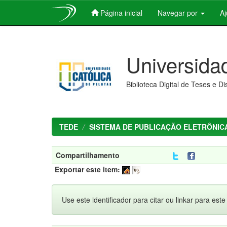
Página inicial
Navegar por
A
Skip
navigation
Universida
Biblioteca Digital de Teses e D
TEDE
SISTEMA DE PUBLICAÇÃO ELETRÔNICA
Compartilhamento
Exportar este item:
Use este identificador para citar ou linkar para este