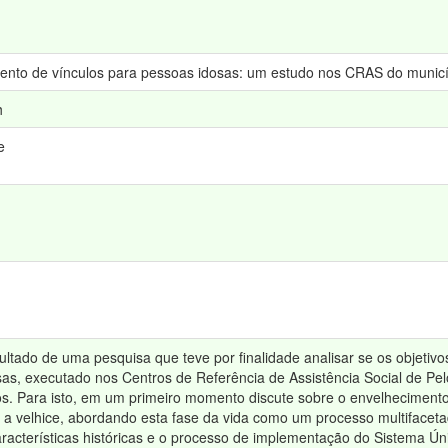
imento de vínculos para pessoas idosas: um estudo nos CRAS do municí
h
e
sultado de uma pesquisa que teve por finalidade analisar se os objetiv
as, executado nos Centros de Referência de Assistência Social de Pe
s. Para isto, em um primeiro momento discute sobre o envelhecimento
 a velhice, abordando esta fase da vida como um processo multifacetad
características históricas e o processo de implementação do Sistema Ún