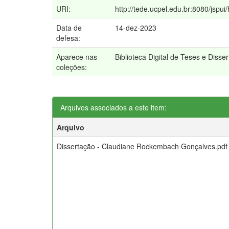
URI:
http://tede.ucpel.edu.br:8080/jspui
Data de
14-dez-2023
defesa:
Aparece nas
Biblioteca Digital de Teses e Disse
coleções:
Arquivos associados a este item:
Arquivo
Dissertação - Claudiane Rockembach Gonçalves.pdf