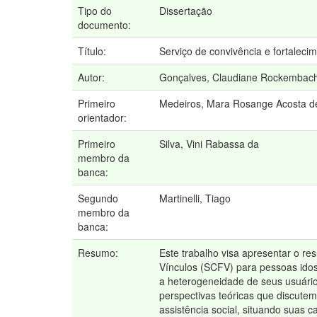
Tipo do
Dissertação
documento:
Título:
Serviço de convivência e fortalec
Autor:
Gonçalves, Claudiane Rockembac
Primeiro
Medeiros, Mara Rosange Acosta d
orientador:
Primeiro
Silva, Vini Rabassa da
membro da
banca:
Segundo
Martinelli, Tiago
membro da
banca:
Resumo:
Este trabalho visa apresentar o re
Vínculos (SCFV) para pessoas idos
a heterogeneidade de seus usuário
perspectivas teóricas que discutem
assistência social, situando suas 