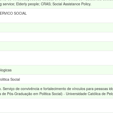
 service; Elderly people; CRAS; Social Assistance Policy.
SERVICO SOCIAL
ologicas
itica Social
Serviço de convivência e fortalecimento de vínculos para pessoas i
 de Pós-Graduação em Politica Social) - Universidade Católica de Pelo