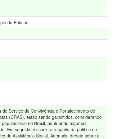
pio de Pelotas
os do Serviço de Convivência e Fortalecimento de
lotas (CRAS), estão sendo garantidos, considerando
 populacional no Brasil, pontuando algumas
o. Em seguida, discorre a respeito da política de
ico de Assistência Social. Ademais, debate sobre o